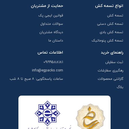
انواع تسمه کش
حمایت از مشتریان
تسمه کش
قوانین ایجی پک
تسمه کش دستی
سوالات متداول
تسمه کش بادی
دیدگاه مشتریان
تسمه کش پنوماتیک
داستان ما
راهنمای خرید
اطلاعات تماس
ثبت سفارش
09199588181
رهگیری سفارشات
info@egpacks.com
گارانتی محصولات
ساعات پاسخگویی: ۸ صبح تا ۸ شب
بلاگ