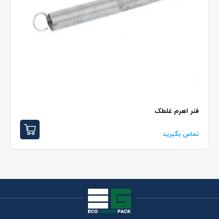
فنر اهرم غلطک
تماس بگیرید