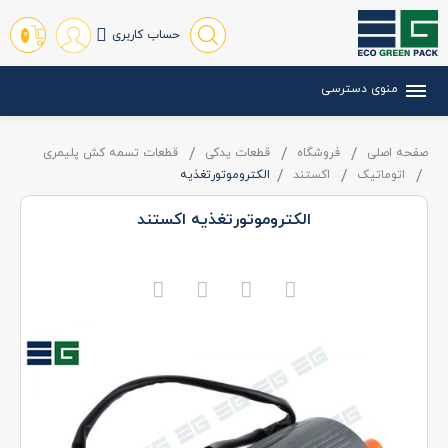
حساب کاربری
0
منوی دسترسی
صفحه اصلی
فروشگاه
قطعات یدکی
قطعات تسمه کش پلیمری
اتوماتیک
اکستند
الکتروموتورتغذيه
الکتروموتورتغذيه اکستند