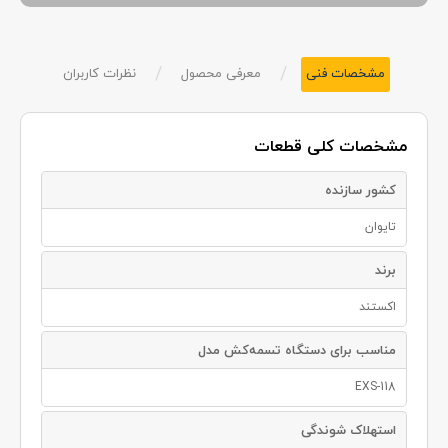
/
/
مشخصات فنی
معرفی محصول
نظرات کاربران
مشخصات کلی قطعات
کشور سازنده
تایوان
برند
اکستند
مناسب برای دستگاه تسمه‌کش مدل
EXS-118
استهلاک شوندگی