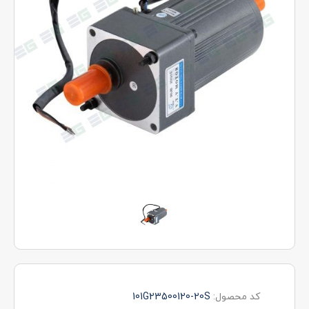
کد محصول:
101G23500120-20S