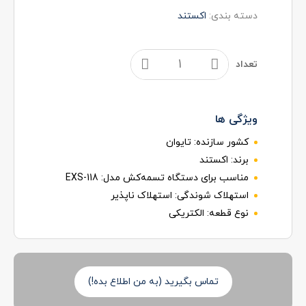
دسته بندی:
اکستند
تعداد
ویژگی ها
کشور سازنده:
تایوان
برند:
اکستند
مناسب برای دستگاه تسمه‌کش مدل:
EXS-118
استهلاک شوندگی:
استهلاک ناپذیر
نوع قطعه:
الکتریکی
تماس بگیرید (به من اطلاع بده!)