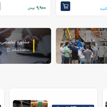
9,900
تومان
یرید
مشاوره تخصصی
مشاهده بیشتر