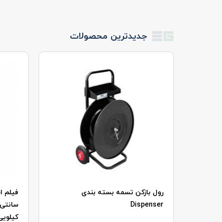
جدیدترین محصولات
دی
رول بازکن تسمه بسته بندی
Dispenser
کیلوی