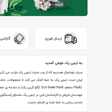
ارسال فوری
گارانتی 
به
ایجی پک
خوش آمدید
ایران است. ایجی پک به شما کمک می کند تا محصولات، ماشین 
Pack)
مخفف
Eco Green Pack
(اکو گرین پک) با دغدغه ی حمایت از م
مهندسان فروش و کارشناسان فنی در ایجی پک مشتاق پاسخگویی به
خدمت رسانی به شما مایه ی افتخار ماست
.