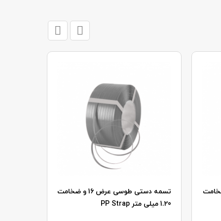
کی عرض 16 و ضخامت
تسمه دستی طوسی عرض 16 و ضخامت
1.20 میلی متر
PP Strap
ضخامت 0.85 میلی متر