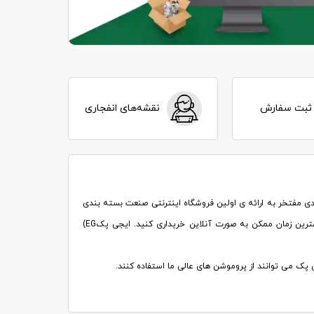
ثبت سفارش
نقشه‌های انفجاری
شتوانه ی 30 سال سابقه ی سهامدارانش در صنعت بسته بندی مفتخر به ارائه ی اولین فروشگاه اینترنتی صنعت بسته بندی
ترین زمان ممکن به صورت آنلاین خریداری کنید. ایجی پک
(EG
ک می توانند از پروموشن های عالی ما استفاده کنند
.