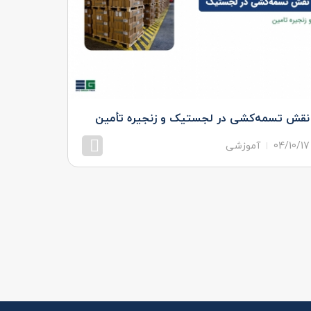
نقش تسمه‌کشی در لجستیک و زنجیره تأمین
هستند؟
04/10/17
آموزشی
مشاهده بیشتر
04/10/11