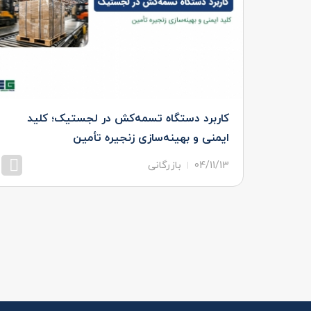
معایب و
کاربرد دستگاه تسمه‌کش در لجستیک؛ کلید
ایمنی و بهینه‌سازی زنجیره تأمین
04/11/13
بازرگانی
یشتر
مشاهده بیشتر