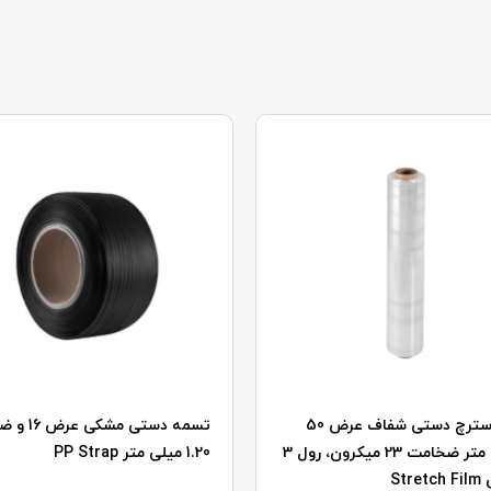
فیلم استرچ دستی شفاف عرض 50
تسمه دستی مش
سانتی متر ضخامت 23 میکرون، رول 3
1.20 میلی متر
PP Strap
ی
Stretch Film