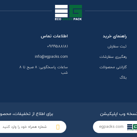
راهنمای خرید
اطلاعات تماس
ثبت سفارش
09199588181
رهگیری سفارشات
info@egpacks.com
گارانتی محصولات
ساعات پاسخگویی: ۸ صبح تا ۸
شب
بلاگ
سخه وب اپلیکیشن
برای اطلاع از تخفیفات، محصو
egpacks.com