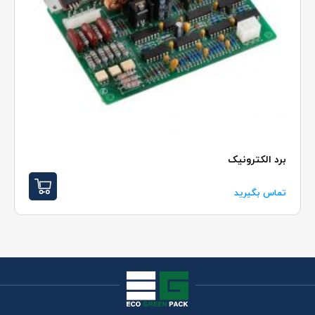
برد الکترونيک
تماس بگیرید