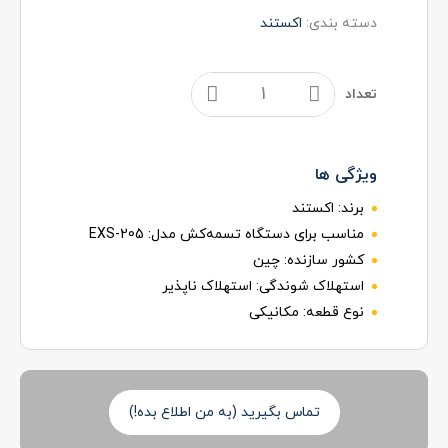
دسته بندی:
اکستند
تعداد
ویژگی ها
برند:
اکستند
مناسب برای دستگاه تسمه‌کش مدل:
EXS-205
کشور سازنده:
چین
استهلاک شوندگی:
استهلاک ناپذیر
نوع قطعه:
مکانیکی
تماس بگیرید (به من اطلاع بده!)