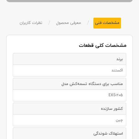
/
/
مشخصات فنی
معرفی محصول
نظرات کاربران
مشخصات کلی قطعات
برند
اکستند
مناسب برای دستگاه تسمه‌کش مدل
EXS-205
کشور سازنده
چین
استهلاک شوندگی