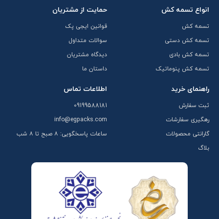
انواع تسمه کش
حمایت از مشتریان
تسمه کش
قوانین ایجی پک
تسمه کش دستی
سوالات متداول
تسمه کش بادی
دیدگاه مشتریان
تسمه کش پنوماتیک
داستان ما
راهنمای خرید
اطلاعات تماس
ثبت سفارش
09199588181
رهگیری سفارشات
info@egpacks.com
گارانتی محصولات
ساعات پاسخگویی: ۸ صبح تا ۸ شب
بلاگ