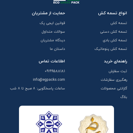
انواع تسمه کش
حمایت از مشتریان
تسمه کش
قوانین ایجی پک
تسمه کش دستی
سوالات متداول
تسمه کش بادی
دیدگاه مشتریان
تسمه کش پنوماتیک
داستان ما
راهنمای خرید
اطلاعات تماس
ثبت سفارش
09199588181
رهگیری سفارشات
info@egpacks.com
گارانتی محصولات
ساعات پاسخگویی: ۸ صبح تا ۸ شب
بلاگ