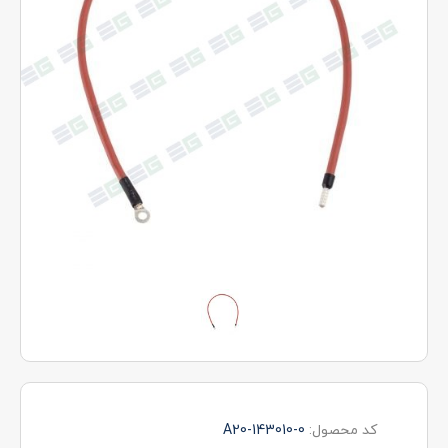
کد محصول:
A20-143010-0