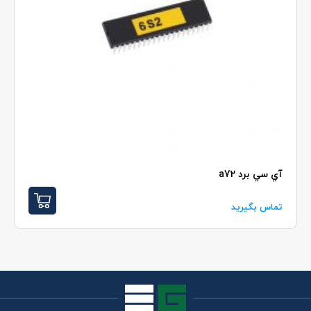
آي سي برد a72
تماس بگیرید