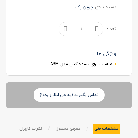
دسته بندی:
جوین پک
تعداد
ویژگی ها
مناسب برای تسمه کش مدل:
A93
تماس بگیرید (به من اطلاع بده!)
/
/
مشخصات فنی
معرفی محصول
نظرات کاربران