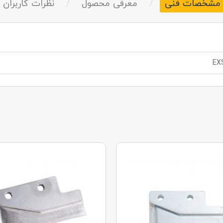
مشخصات فنی
/
معرفی محصول
/
نظرات کاربران
EXS