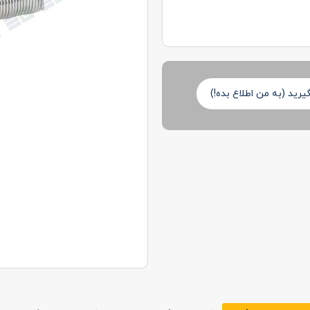
رید (به من اطلاع بده!)