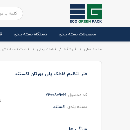
محصولات بسته بندی
دستگاه بسته بندی
ق
صفحه اصلی
فروشگاه
قطعات یدکی
قطعات تسمه کش پ
فنر تنظيم غلطک پلي يورتان اکستند
کد محصول:
2200809061
ت
دسته بندی:
اکستند
ویژگی ها