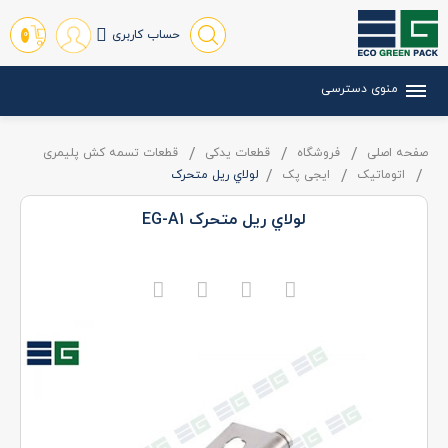
حساب کاربری
0
منوی دسترسی
صفحه اصلی
فروشگاه
قطعات یدکی
قطعات تسمه کش پلیمری
اتوماتیک
ایجی پک
لولاي ريل متحرک
لولاي ريل متحرک EG-A1