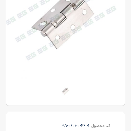
کد محصول:
3A-06030-261-1