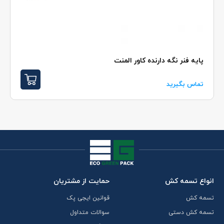
پايه فنر نگه دارنده کاور المنت
تماس بگیرید
انواع تسمه کش
حمایت از مشتریان
تسمه کش
قوانین ایجی پک
تسمه کش دستی
سوالات متداول