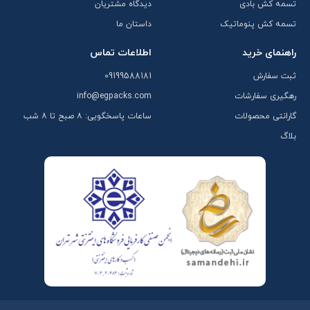
تسمه کش بادی
دیدگاه مشتریان
تسمه کش پنوماتیک
داستان ما
راهنمای خرید
اطلاعات تماس
ثبت سفارش
09199588181
رهگیری سفارشات
info@egpacks.com
گارانتی محصولات
ساعات پاسخگویی: ۸ صبح تا ۸ شب
بلاگ