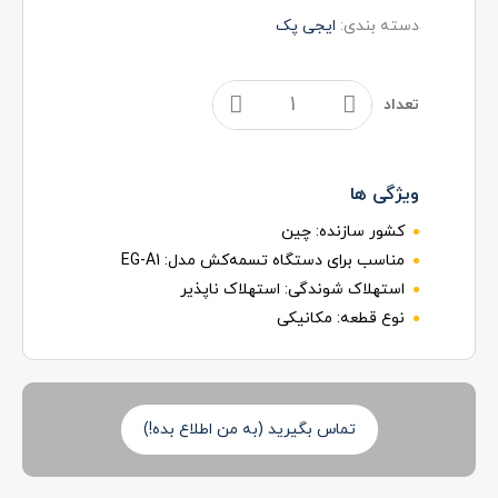
دسته بندی:
ایجی پک
تعداد
ویژگی ها
کشور سازنده:
چین
مناسب برای دستگاه تسمه‌کش مدل:
EG-A1
استهلاک شوندگی:
استهلاک ناپذیر
نوع قطعه:
مکانیکی
تماس بگیرید (به من اطلاع بده!)