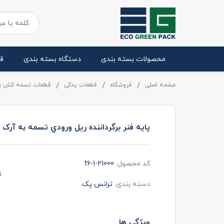
محصولات بسته بندی
دستگاه بسته بندی
ق
صفحه اصلی
فروشگاه
قطعات یدکی
قطعات تسمه کش پ
پايه فنر برگرداننده ريل ورودي تسمه به آرک
کد محصول:
t6-1-21000
ت
دسته بندی:
ترانس پک
ویژگی ها