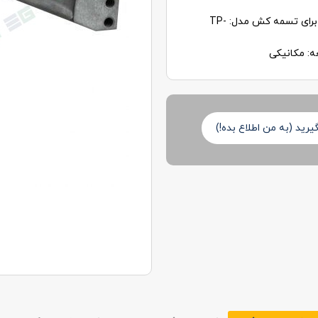
برای تسمه کش مدل:
TP-
ه:
مکانیکی
رید (به من اطلاع بده!)