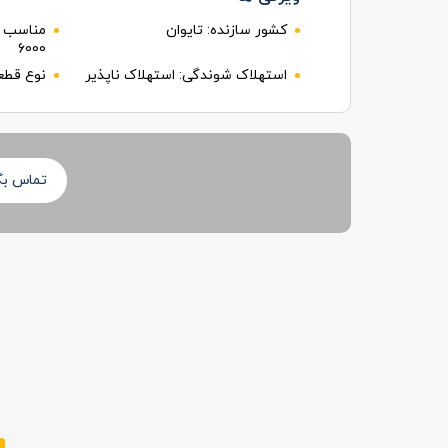
کشور سازنده:
تایوان
مناسب 
6000
استهلاک شوندگی:
استهلاک ناپذیر
نوع قطع
تماس بگی