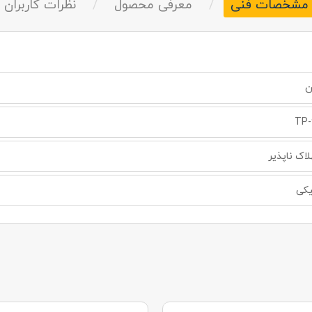
مشخصات فنی
/
معرفی محصول
/
نظرات کاربران
ن
TP-
اک ناپذیر
یکی