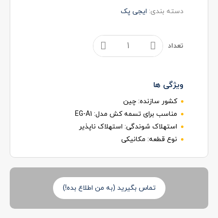
دسته بندی:
ایجی پک
تعداد
ویژگی ها
کشور سازنده:
چین
مناسب برای تسمه کش مدل:
EG-A1
استهلاک شوندگی:
استهلاک ناپذیر
نوع قطعه:
مکانیکی
تماس بگیرید (به من اطلاع بده!)