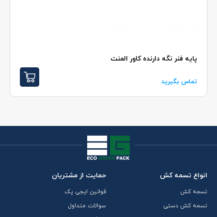
پايه فنر نگه دارنده کاور المنت
تماس بگیرید
انواع تسمه کش
حمایت از مشتریان
تسمه کش
قوانین ایجی پک
تسمه کش دستی
سوالات متداول