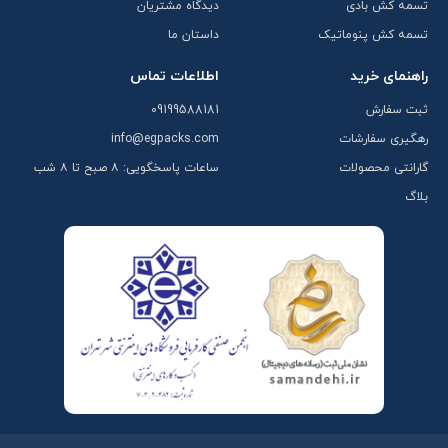
تسمه کش بادی
دیدگاه مشتریان
تسمه کش پنوماتیک
داستان ما
راهنمای خرید
اطلاعات تماس
ثبت سفارش
09199588181
رهگیری سفارشات
info@egpacks.com
گارانتی محصولات
ساعات پاسخگویی: ۸ صبح تا ۸ شب
بلاگ