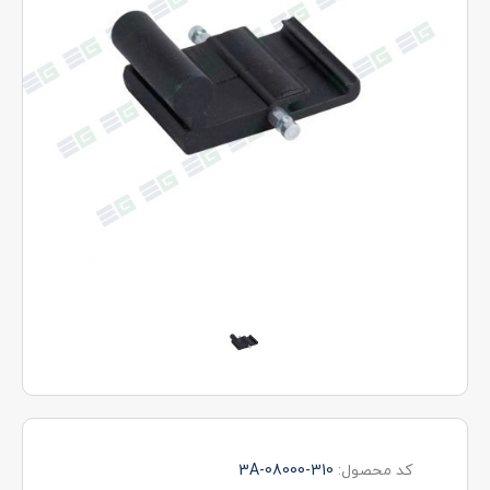
کد محصول:
3A-08000-310