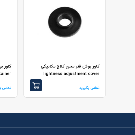
کاور بوش فنر محور کلاچ مکانيکي
کاور ب
tainer
Tightness adjustment cover
تماس بگیرید
تماس بگ