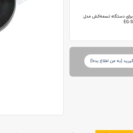
رای دستگاه تسمه‌کش مدل:
EG-S
رید (به من اطلاع بده!)