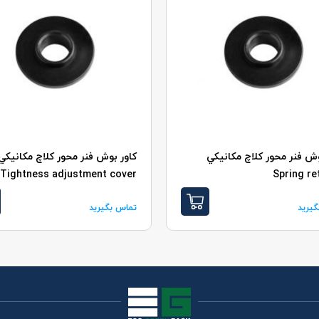
وش فنر محور کلاچ مکانيکي
کاور بوش فنر محور کلاچ مکانيکي
Tightness adjustment cover
Spring re
یرید
تماس بگیرید