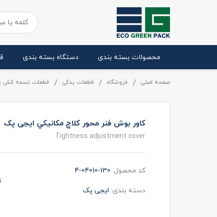
محصولات بسته بندی
دستگاه بسته بندی
ق
صفحه اصلی
فروشگاه
قطعات یدکی
قطعات تسمه کش پ
کاور بوش فنر محور کلاچ مکانيکي ایجی پک
Tightness adjustment cover
کد محصول:
4-04010-130
ت
دسته بندی:
ایجی پک