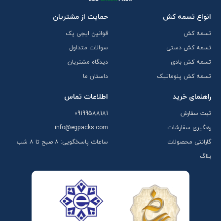
انواع تسمه کش
حمایت از مشتریان
تسمه کش
قوانین ایجی پک
تسمه کش دستی
سوالات متداول
تسمه کش بادی
دیدگاه مشتریان
تسمه کش پنوماتیک
داستان ما
راهنمای خرید
اطلاعات تماس
ثبت سفارش
09199588181
رهگیری سفارشات
info@egpacks.com
گارانتی محصولات
ساعات پاسخگویی: ۸ صبح تا ۸ شب
بلاگ